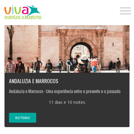
ANDALUZIA E MARROCOS
Andaluzia e Marrocos - Uma experiência entre o presente e o passado
11 dias e 10 noites
ROTEIRO