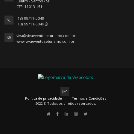
Centro - Santos / SP
CEP: 11013-151
(13) 99711-5049
(13) 99711-5049
viva@vivaeventoseturismo.com.br
www.vivaeventoseturismo.com.br
Política de privacidade
|
Termos e Condições
2022 © Todos os direitos reservados.